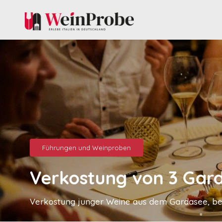
Führungen und Weinproben
Verkostung von 3 Gard
Verkostung junger Weine aus dem Gardasee, beg