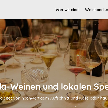
Wer wir sind
Weinhandlu
a-Weinen und lokalen Spe
leitet von hochwertigem Aufschnitt und Käse oder haus