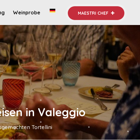
ng
Weinprobe
MAESTRI CHEF
isen in Valeggio
gemachten Tortellini