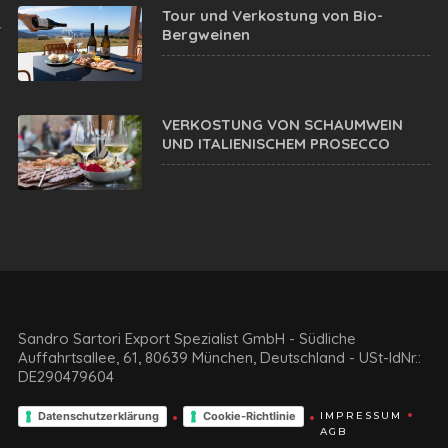
Tour und Verkostung von Bio-
Bergweinen
VERKOSTUNG VON SCHAUMWEIN
UND ITALIENISCHEM PROSECCO
Sandro Sartori Export Spezialist GmbH - Südliche
Auffahrtsallee, 61, 80639 München, Deutschland - USt-IdNr.:
DE290479604
Datenschutzerklärung
Cookie-Richtlinie
IMPRESSUM
AGB