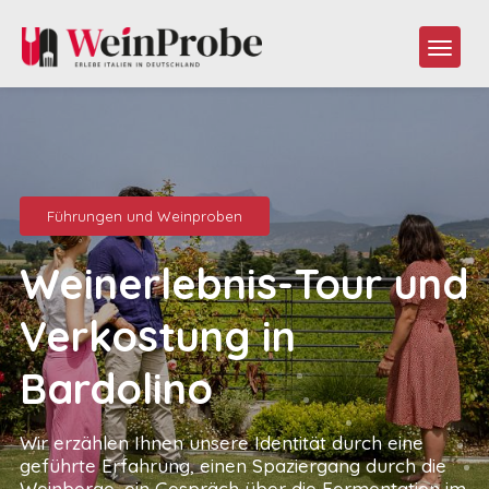
Führungen und Weinproben
Weinerlebnis-Tour und
Verkostung in
Bardolino
Wir erzählen Ihnen unsere Identität durch eine
geführte Erfahrung, einen Spaziergang durch die
Weinberge, ein Gespräch über die Fermentation im