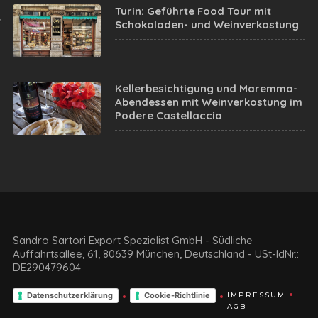
Turin: Geführte Food Tour mit
Schokoladen- und Weinverkostung
Kellerbesichtigung und Maremma-
Abendessen mit Weinverkostung im
Podere Castellaccia
Sandro Sartori Export Spezialist GmbH - Südliche
Auffahrtsallee, 61, 80639 München, Deutschland - USt-IdNr.:
DE290479604
Datenschutzerklärung
Cookie-Richtlinie
IMPRESSUM
AGB