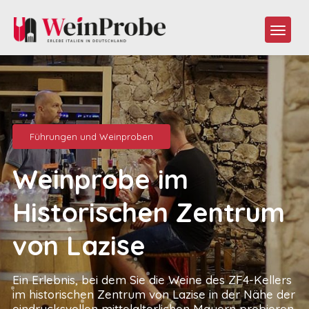
Führungen und Weinproben
Weinprobe im
Historischen Zentrum
von Lazise
Ein Erlebnis, bei dem Sie die Weine des ZF4-Kellers
im historischen Zentrum von Lazise in der Nähe der
eindrucksvollen mittelalterlichen Mauern probieren