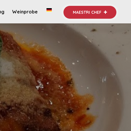
ng
Weinprobe
MAESTRI CHEF