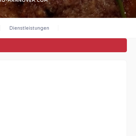
RO-HANNOVER.COM
Dienstleistungen