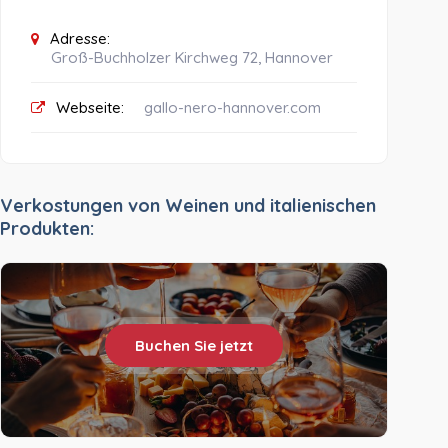
Adresse:
Groß-Buchholzer Kirchweg 72, Hannover
Webseite:
gallo-nero-hannover.com
Verkostungen von Weinen und italienischen
Produkten:
Buchen Sie jetzt