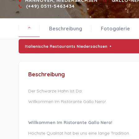
HANNOVER, NIEDERSACHSEN
GALLO-NE
(+49) 0511-5463434
Beschreibung
Fotogalerie
Italienische Restaurants Niedersachsen
Beschreibung
Der Schwarze Hahn Ist Da:
Willkommen Im Ristorante Gallo Nero!
Willkommen Im Ristorante Gallo Nero!
Höchste Qualität hat bei uns eine lange Tradition.