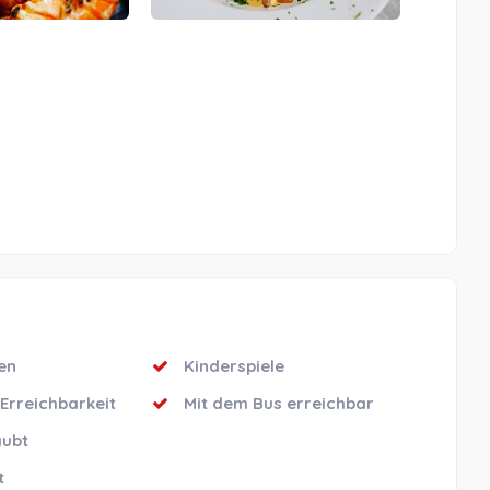
en
Kinderspiele
Erreichbarkeit
Mit dem Bus erreichbar
aubt
t