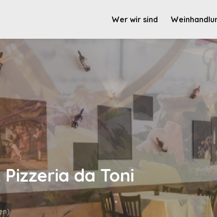
Wer wir sind
Weinhandlu
 Pizzeria da Toni
en)