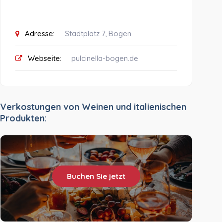
Adresse:
Stadtplatz 7, Bogen
Webseite:
pulcinella-bogen.de
Verkostungen von Weinen und italienischen
Produkten:
Buchen Sie jetzt