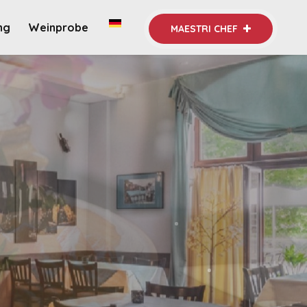
ng
Weinprobe
MAESTRI CHEF