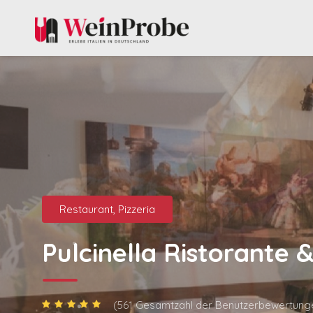
Restaurant, Pizzeria
Pulcinella Ristorante &
(561 Gesamtzahl der Benutzerbewertung