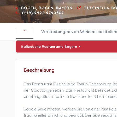
BOGEN, BOGEN, BAYERN
PULCINELLA-B
(+49) 9422 9790307
Verkostungen von Weinen und italie
Italienische Restaurants Bayern
Beschreibung
Das Restaurant Pulcinella da Toni in Regensburg läd
der Stadt zu genießen. Das Restaurant befindet sic
empfängt Sie mit seinem traditionellen Charme und
Sobald Sie eintreten, werden Sie von einer rustika
traditioneller Einrichtung begrüßt. Der Speisesaal i