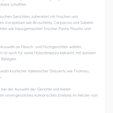
phäre schaffen.
nischen Gerichten, zubereitet mit frischen und
hen Vorspeisen wie Bruschetta, Carpaccio und Salaten
chten wie hausgemachter frischer Pasta, Risotto und
Auswahl an Fleisch- und Fischgerichten wählen,
nt ist auch für seine Holzofenpizza bekannt, mit dünnem
n Belägen.
wahl köstlicher italienischer Desserts wie Tiramisu,
.
 bei der Auswahl der Gerichte und bietet
in unvergessliches kulinarisches Erlebnis im Herzen von