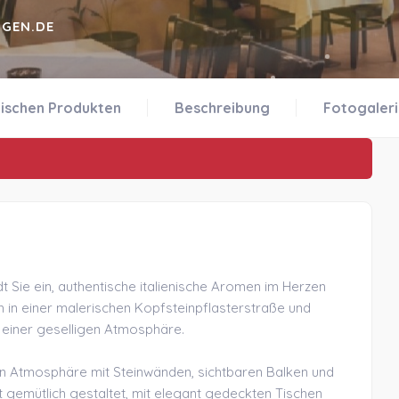
OGEN.DE
nischen Produkten
Beschreibung
Fotogaler
t Sie ein, authentische italienische Aromen im Herzen
h in einer malerischen Kopfsteinpflasterstraße und
 einer geselligen Atmosphäre.
len Atmosphäre mit Steinwänden, sichtbaren Balken und
st gemütlich gestaltet, mit elegant gedeckten Tischen