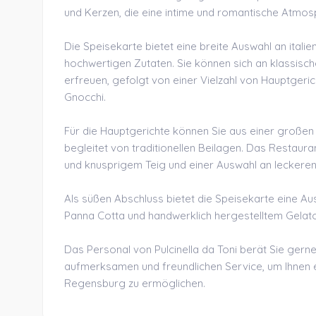
und Kerzen, die eine intime und romantische Atmos
Die Speisekarte bietet eine breite Auswahl an italie
hochwertigen Zutaten. Sie können sich an klassisc
erfreuen, gefolgt von einer Vielzahl von Hauptgeri
Gnocchi.
Für die Hauptgerichte können Sie aus einer großen 
begleitet von traditionellen Beilagen. Das Restaura
und knusprigem Teig und einer Auswahl an leckere
Als süßen Abschluss bietet die Speisekarte eine Aus
Panna Cotta und handwerklich hergestelltem Gelato
Das Personal von Pulcinella da Toni berät Sie gerne
aufmerksamen und freundlichen Service, um Ihnen e
Regensburg zu ermöglichen.