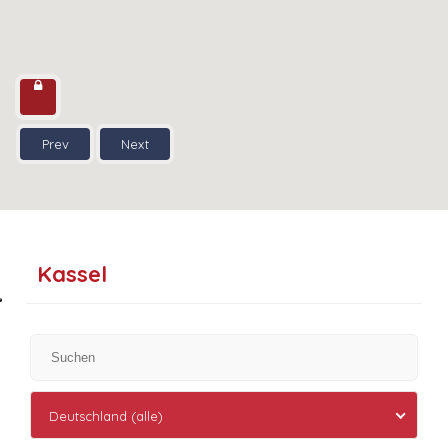
Prev
Next
Kassel
Deutschland (alle)