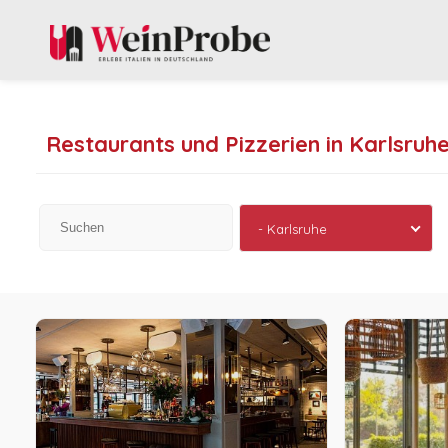
Restaurants und Pizzerien in Karlsruh
- Karlsruhe