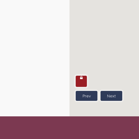
Prev
Next