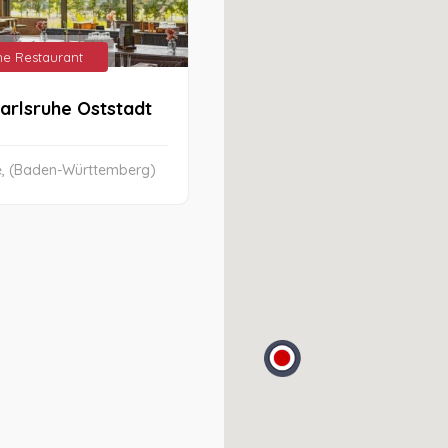
che Restaurant
arlsruhe Oststadt
e, (Baden-Württemberg)