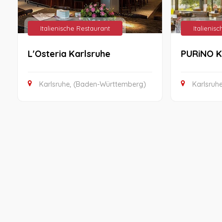
Italienische Restaurant
Italienis
L'Osteria Karlsruhe
PURiNO K
Karlsruhe, (Baden-Württemberg)
Karlsruh