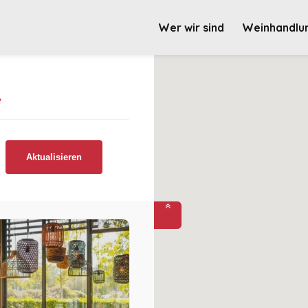
Wer wir sind
Weinhandlu
e
Aktualisieren