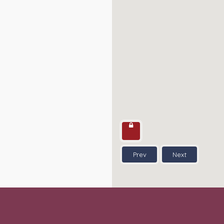
Prev
Next