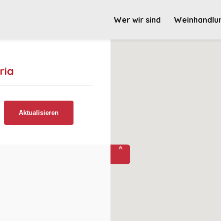
Wer wir sind
Weinhandlu
ria
Aktualisieren