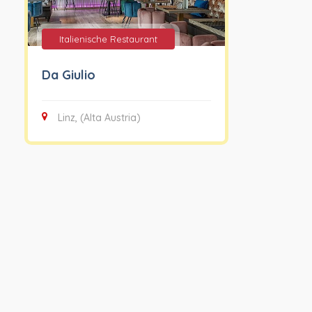
Italienische Restaurant
Da Giulio
Linz, (Alta Austria)