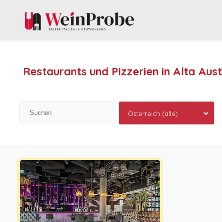
Restaurants und Pizzerien in Alta Aust
Österreich (alle)