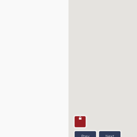
Prev
Next