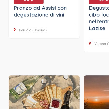
Pranzo ad Assisi con
Degusta
degustazione di vini
cibo lo
nell'ent
Lazise
Perugia (Umbria)
Verona (