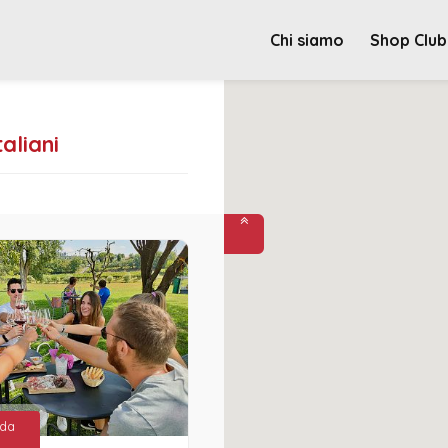
Chi siamo
Shop Club
taliani
 da