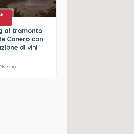
 da
g al tramonto
te Conero con
zione di vini
(Marche)