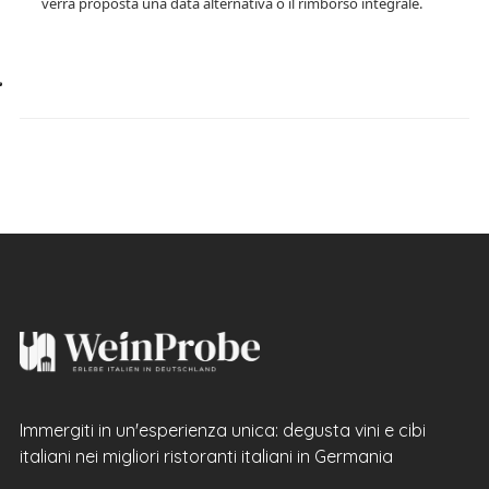
verrà proposta una data alternativa o il rimborso integrale.
Immergiti in un'esperienza unica: degusta vini e cibi
italiani nei migliori ristoranti italiani in Germania