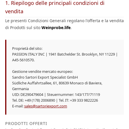
1. Riepilogo delle principali condizioni di
vendita
Le presenti Condizioni Generali regolano l'offerta e la vendita
di Prodotti sul sito
Weinprobe.life
.
Proprietà del sito:
PASSION ITALY INC | 1941 Batchelder St. Brooklyn, NY 11229 |
A45-5610570.
Gestione vendite mercato europeo:
Sandro Sartori Export Specialist GmbH
Südliche Auffahrtsallee, 61, 80639 Monaco di Baviera,
Germania
UID: DE290479604 | Steuernummer: 143/177/71119
Tel. DE: +49 (178) 2006890 | Tel. IT: +39 333 9822226
E-mail:
sales@sartoriexport.com
PRODOTTI OFFERTI