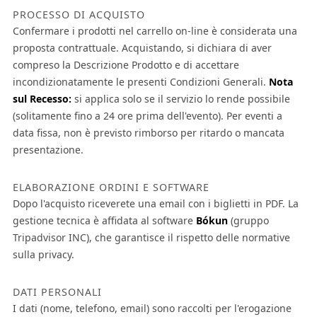
PROCESSO DI ACQUISTO
Confermare i prodotti nel carrello on-line è considerata una
proposta contrattuale. Acquistando, si dichiara di aver
compreso la Descrizione Prodotto e di accettare
incondizionatamente le presenti Condizioni Generali.
Nota
sul Recesso:
si applica solo se il servizio lo rende possibile
(solitamente fino a 24 ore prima dell'evento). Per eventi a
data fissa, non è previsto rimborso per ritardo o mancata
presentazione.
ELABORAZIONE ORDINI E SOFTWARE
Dopo l'acquisto riceverete una email con i biglietti in PDF. La
gestione tecnica è affidata al software
Bókun
(gruppo
Tripadvisor INC), che garantisce il rispetto delle normative
sulla privacy.
DATI PERSONALI
I dati (nome, telefono, email) sono raccolti per l'erogazione