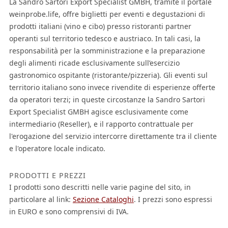
La Sandro Sartori Export Specialist GMBH, tramite il portale
weinprobe.life, offre biglietti per eventi e degustazioni di
prodotti italiani (vino e cibo) presso ristoranti partner
operanti sul territorio tedesco e austriaco. In tali casi, la
responsabilità per la somministrazione e la preparazione
degli alimenti ricade esclusivamente sull’esercizio
gastronomico ospitante (ristorante/pizzeria). Gli eventi sul
territorio italiano sono invece rivendite di esperienze offerte
da operatori terzi; in queste circostanze la Sandro Sartori
Export Specialist GMBH agisce esclusivamente come
intermediario (Reseller), e il rapporto contrattuale per
l'erogazione del servizio intercorre direttamente tra il cliente
e l'operatore locale indicato.
PRODOTTI E PREZZI
I prodotti sono descritti nelle varie pagine del sito, in
particolare al link:
Sezione Cataloghi
. I prezzi sono espressi
in EURO e sono comprensivi di IVA.