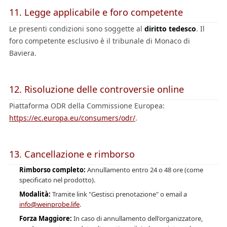
11. Legge applicabile e foro competente
Le presenti condizioni sono soggette al
diritto tedesco
. Il
foro competente esclusivo è il tribunale di
Monaco di
Baviera
.
12. Risoluzione delle controversie online
Piattaforma ODR della Commissione Europea:
https://ec.europa.eu/consumers/odr/
.
13. Cancellazione e rimborso
Rimborso completo:
Annullamento entro 24 o 48 ore (come
specificato nel prodotto).
Modalità:
Tramite link "Gestisci prenotazione" o email a
info@weinprobe.life
.
Forza Maggiore:
In caso di annullamento dell'organizzatore,