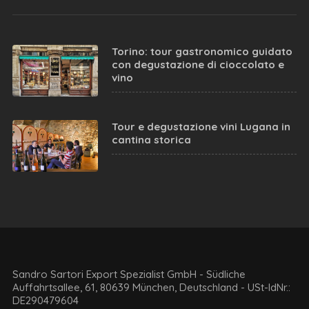
Torino: tour gastronomico guidato
con degustazione di cioccolato e
vino
Tour e degustazione vini Lugana in
cantina storica
Sandro Sartori Export Spezialist GmbH - Südliche
Auffahrtsallee, 61, 80639 München, Deutschland - USt-IdNr.:
DE290479604