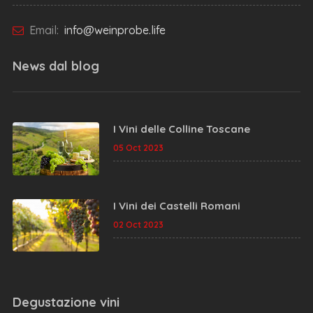
Email:
info@weinprobe.life
News dal
blog
I Vini delle Colline Toscane
05 Oct 2023
I Vini dei Castelli Romani
02 Oct 2023
Degustazione vini