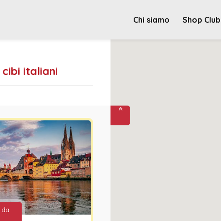
Chi siamo
Shop Club
ibi italiani
e da
€