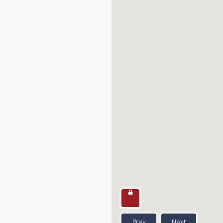
Prev
Next