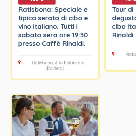
Ratisbona: Speciale e
Tour di
tipica serata di cibo e
degusta
vino italiano. Tutti i
cibo ita
sabato sera ore 19:30
Rinaldi
presso Caffè Rinaldi.
Rati
Ratisbona, Alto Palatinato
(Baviera)