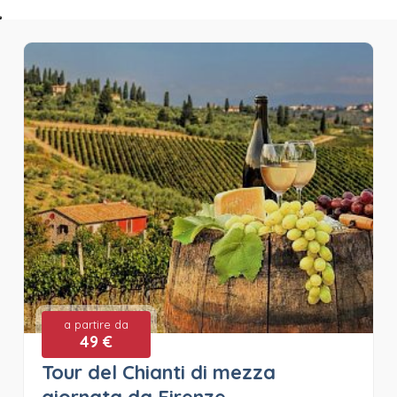
a partire da
49 €
Tour del Chianti di mezza
giornata da Firenze