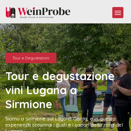
Tour e Degustazioni
Tour e degustazione
vini Lugana a
Sirmione
Siamo a Sirmione sul Lago di Garda, e in questa
esperienza scoprirai i gusti e i sapori della zona del
Lugana