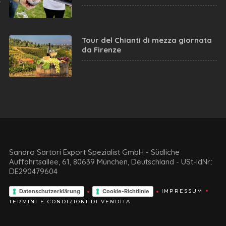
Tour del Chianti di mezza giornata
da Firenze
Sandro Sartori Export Spezialist GmbH - Südliche
Auffahrtsallee, 61, 80639 München, Deutschland - USt-IdNr.:
DE290479604
Datenschutzerklärung
Cookie-Richtlinie
IMPRESSUM
TERMINI E CONDIZIONI DI VENDITA