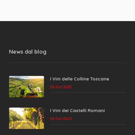
News dal
blog
I Vini delle Colline Toscane
05 Oct 2023
I Vini dei Castelli Romani
02 Oct 2023