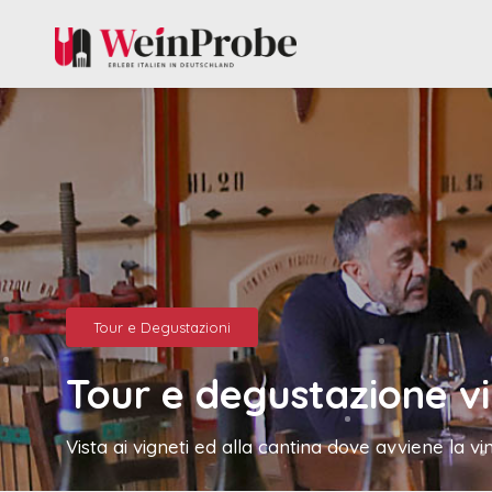
Tour e Degustazioni
Tour e degustazione vi
Vista ai vigneti ed alla cantina dove avviene la vi