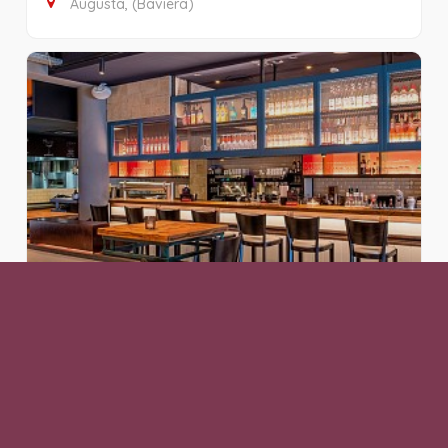
Augusta, (Baviera)
Ristorante italiano
APosto Augsburg