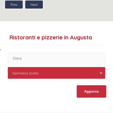
Prev
Next
Ristoranti e pizzerie in Augusta
Germania (tutte)
Aggiorna