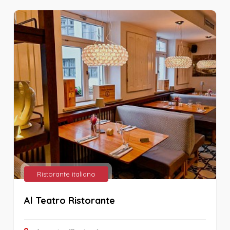
Ristorante italiano
Al Teatro Ristorante