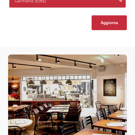
Germania (tutte)
Aggiorna