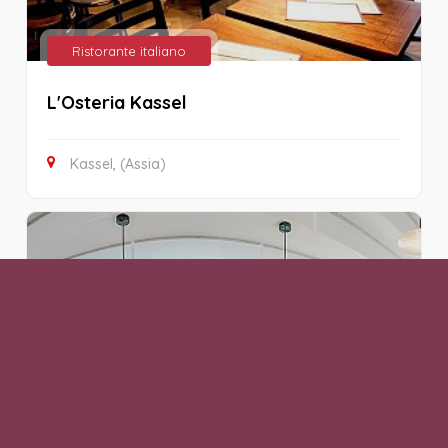
Ristorante italiano
L'Osteria Kassel
Kassel, (Assia)