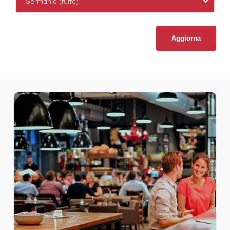
Germania (tutte)
Aggiorna