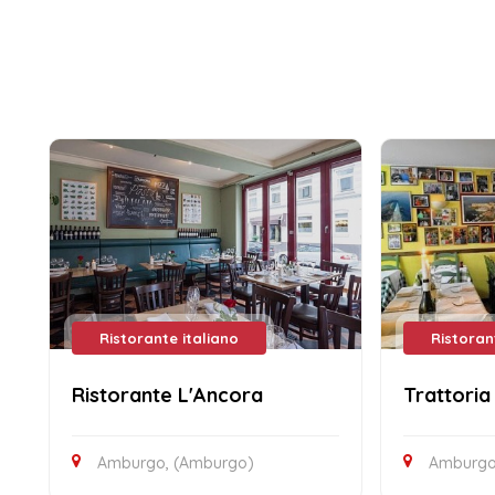
Ristorante italiano
Ristoran
Ristorante L'Ancora
Trattoria
Amburgo, (Amburgo)
Amburgo