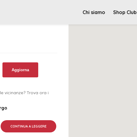
Chi siamo
Shop Club
Aggiorna
le vicinanze? Trova ora i
urgo
.
CONTINUA A LEGGERE