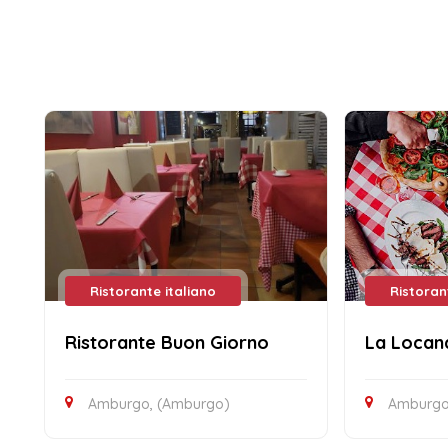
Ristorante italiano
Ristoran
Ristorante Buon Giorno
La Loca
Amburgo, (Amburgo)
Amburgo