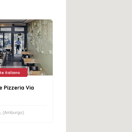
te italiano
e Pizzeria Via
, (Amburgo)