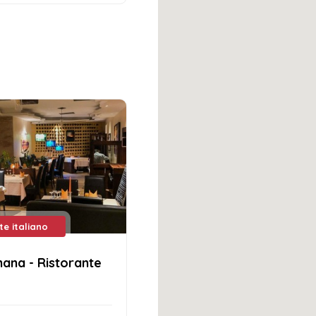
te italiano
ana - Ristorante