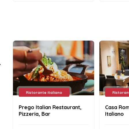
Ristorante italiano
Ristoran
Prego Italian Restaurant,
Casa Rom
Pizzeria, Bar
Italiano