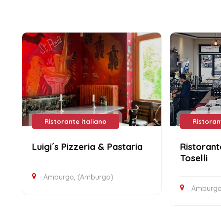
Ristorante italiano
Ristoran
Luigi´s Pizzeria & Pastaria
Ristorant
Toselli
Amburgo, (Amburgo)
Amburgo