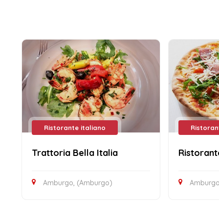
Ristorante italiano
Ristoran
Trattoria Bella Italia
Ristorant
Amburgo, (Amburgo)
Amburgo