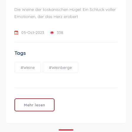
Die Weine der toskanischen Hügel: Ein Schluck voller
Emotionen, der das Herz erobert
05-Oct-2023
338
Tags
#Weine
#Weinberge
Mehr lesen