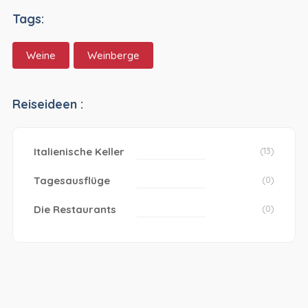
Tags:
Weine
Weinberge
Reiseideen :
Italienische Keller
(13)
Tagesausflüge
(0)
Die Restaurants
(0)