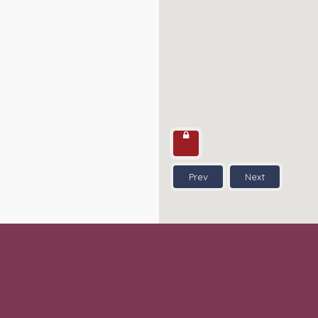
Prev
Next