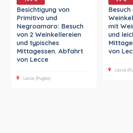
Besichtigung von
Besuch 
Primitivo und
Weinkel
Negroamaro: Besuch
mit Wei
von 2 Weinkellereien
und lei
und typisches
Mittage
Mittagessen. Abfahrt
von Le
von Lecce
Lecce (Pu
Lecce (Puglia)