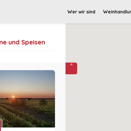
Wer wir sind
Weinhandlu
ine und Speisen