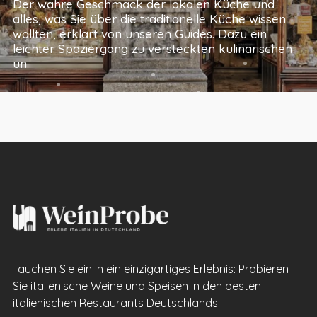
Der wahre Geschmack der lokalen Küche und
alles, was Sie über die traditionelle Küche wissen
wollten, erklärt von unseren Guides. Dazu ein
leichter Spaziergang zu versteckten kulinarischen
un
Tauchen Sie ein in ein einzigartiges Erlebnis: Probieren
Sie italienische Weine und Speisen in den besten
italienischen Restaurants Deutschlands