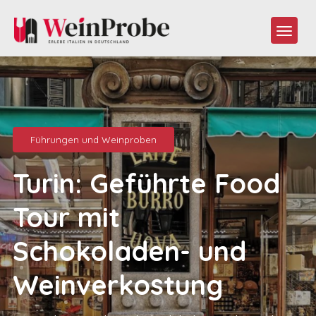
Führungen und Weinproben
Turin: Geführte Food
Tour mit
Schokoladen- und
Weinverkostung