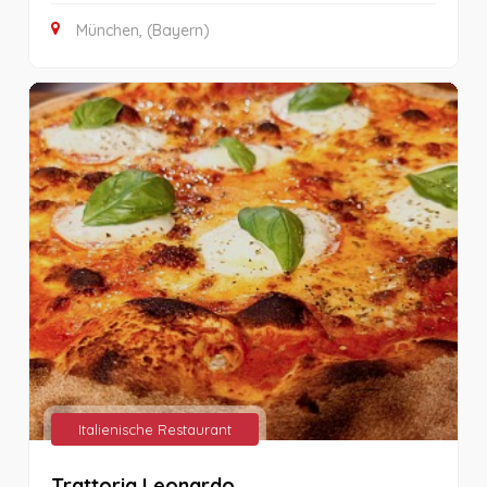
München, (Bayern)
Italienische Restaurant
Trattoria Leonardo