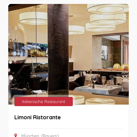
Italienische Restaurant
Limoni Ristorante
München, (Bayern)