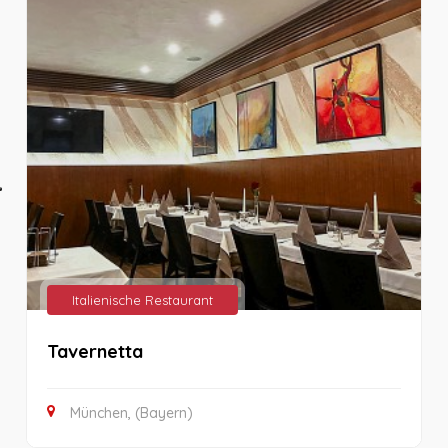
Italienische Restaurant
Tavernetta
München, (Bayern)