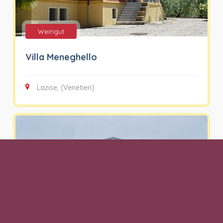
Weingut
Villa Meneghello
Lazise, (Venetien)