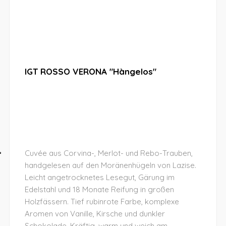
IGT ROSSO VERONA "Hàngelos"
Cuvée aus Corvina-, Merlot- und Rebo-Trauben,
handgelesen auf den Moränenhügeln von Lazise.
Leicht angetrocknetes Lesegut, Gärung im
Edelstahl und 18 Monate Reifung in großen
Holzfässern. Tief rubinrote Farbe, komplexe
Aromen von Vanille, Kirsche und dunkler
Schokolade. Kräftig, warm und weich am