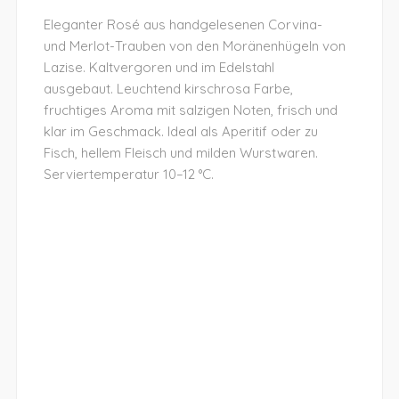
Eleganter Rosé aus handgelesenen Corvina-
und Merlot-Trauben von den Moränenhügeln von
Lazise. Kaltvergoren und im Edelstahl
ausgebaut. Leuchtend kirschrosa Farbe,
fruchtiges Aroma mit salzigen Noten, frisch und
klar im Geschmack. Ideal als Aperitif oder zu
Fisch, hellem Fleisch und milden Wurstwaren.
Serviertemperatur 10–12 °C.