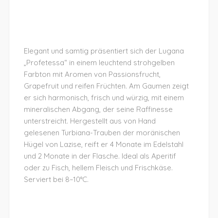
Elegant und samtig präsentiert sich der Lugana
„Profetessa“ in einem leuchtend strohgelben
Farbton mit Aromen von Passionsfrucht,
Grapefruit und reifen Früchten. Am Gaumen zeigt
er sich harmonisch, frisch und würzig, mit einem
mineralischen Abgang, der seine Raffinesse
unterstreicht. Hergestellt aus von Hand
gelesenen Turbiana-Trauben der moränischen
Hügel von Lazise, reift er 4 Monate im Edelstahl
und 2 Monate in der Flasche. Ideal als Aperitif
oder zu Fisch, hellem Fleisch und Frischkäse.
Serviert bei 8–10°C.