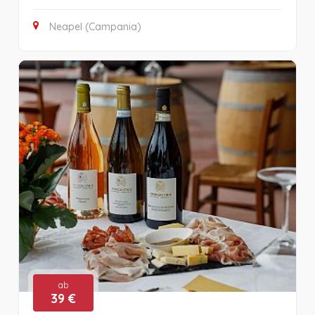
Neapel (Campania)
ab
39 €