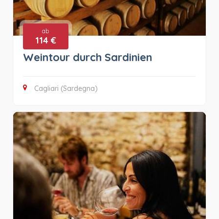
ab
114 €
Weintour durch Sardinien
Cagliari (Sardegna)