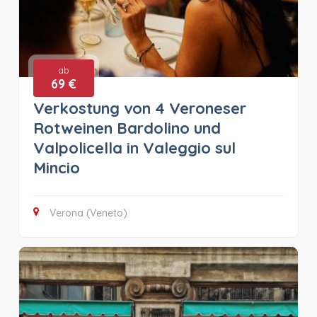
ab
69 €
Verkostung von 4 Veroneser
Rotweinen Bardolino und
Valpolicella in Valeggio sul
Mincio
Verona (Veneto)