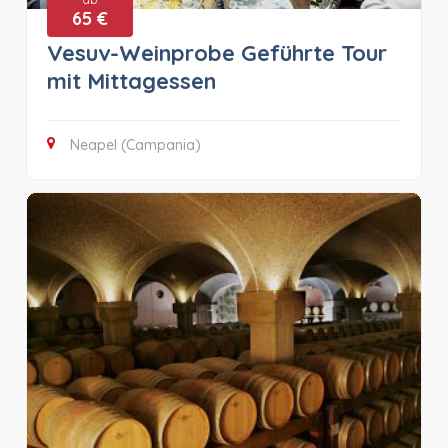
65 €
Vesuv-Weinprobe Geführte Tour
mit Mittagessen
Neapel (Campania)