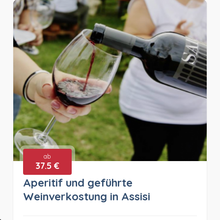
ab
37.5 €
Aperitif und geführte
Weinverkostung in Assisi