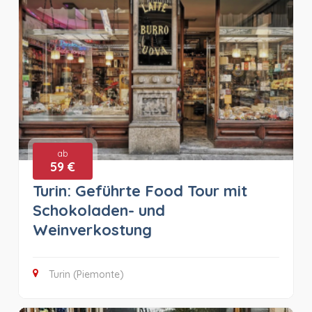
ab
59 €
Turin: Geführte Food Tour mit
Schokoladen- und
Weinverkostung
Turin (Piemonte)